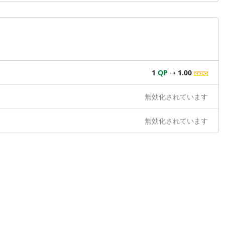
1
QP
⇢
1.00
無効化されています
無効化されています