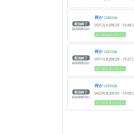
何か
2280
日
前
配信終了
05/12(火)08:29
- 10:48
(
録画期限切れ
ガンダムオンライン
何か
2281
日
前
配信終了
05/11(月)08:28
- 10:27
(
録画期限切れ
ガンダムオンライン
何か
2293
日
前
配信終了
04/29(水)08:05
- 10:09
(
録画期限切れ
ガンダムオンライン