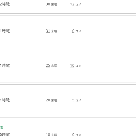
2時間
)
30
12
来場
コメ
1時間
)
31
0
来場
コメ
1時間
)
25
10
来場
コメ
1時間
)
20
5
来場
コメ
日
前
0時間
)
18
0
来場
コメ