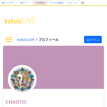
捨てメアド
絵チャ
LIVE配信
ファイル転送
チャット
kukuluLIVE
>
プロフィール
ログイン
CHAOTIC