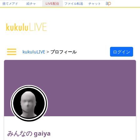
捨てメアド
絵チャ
LIVE配信
ファイル転送
チャット
kukuluLIVE
>
プロフィール
ログイン
みんなの
gaiya