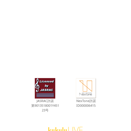
JASRAC許諾
NexTone許諾
第9013518001Y451
ID000006415
23号