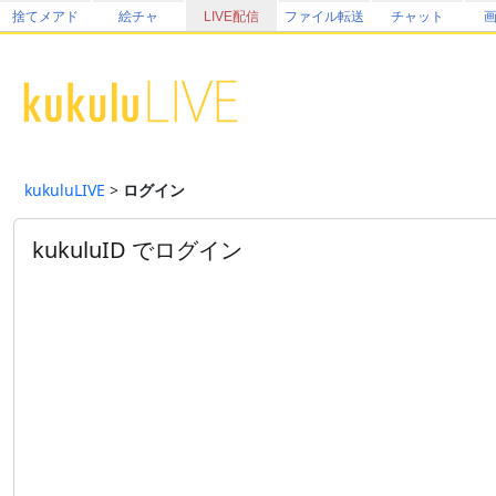
捨てメアド
絵チャ
LIVE配信
ファイル転送
チャット
kukuluLIVE
>
ログイン
kukuluID でログイン