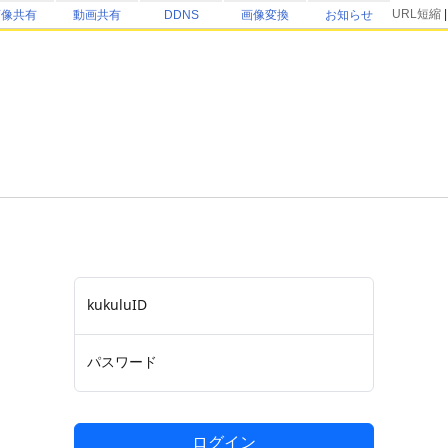
URL短縮
画像共有
動画共有
DDNS
画像変換
お知らせ
kukuluID
パスワード
ログイン