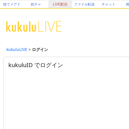
捨てメアド
絵チャ
LIVE配信
ファイル転送
チャット
kukuluLIVE
>
ログイン
kukuluID でログイン