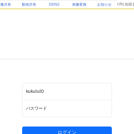
URL短縮
画像共有
動画共有
DDNS
画像変換
お知らせ
kukuluID
パスワード
ログイン