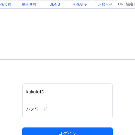
URL短縮
画像共有
動画共有
DDNS
画像変換
お知らせ
kukuluID
パスワード
ログイン