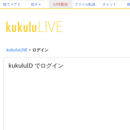
捨てメアド
絵チャ
LIVE配信
ファイル転送
チャット
kukuluLIVE
>
ログイン
kukuluID でログイン