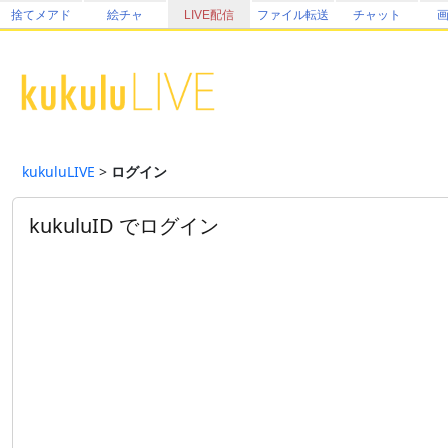
捨てメアド
絵チャ
LIVE配信
ファイル転送
チャット
kukuluLIVE
>
ログイン
kukuluID でログイン