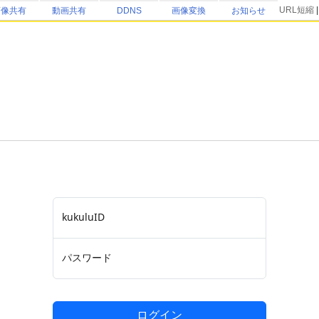
URL短縮
画像共有
動画共有
DDNS
画像変換
お知らせ
kukuluID
パスワード
ログイン