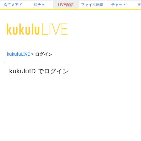
捨てメアド
絵チャ
LIVE配信
ファイル転送
チャット
kukuluLIVE
>
ログイン
kukuluID でログイン