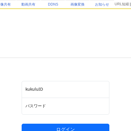
URL短縮
画像共有
動画共有
DDNS
画像変換
お知らせ
kukuluID
パスワード
ログイン