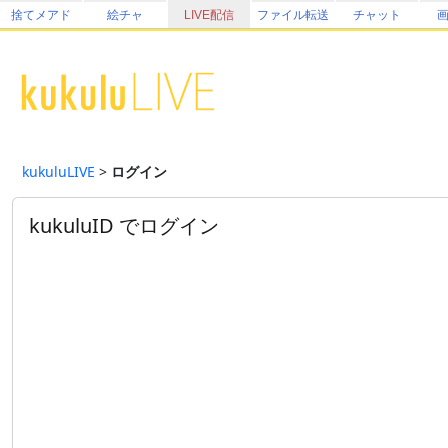
捨てメアド
絵チャ
LIVE配信
ファイル転送
チャット
kukuluLIVE
>
ログイン
kukuluID でログイン