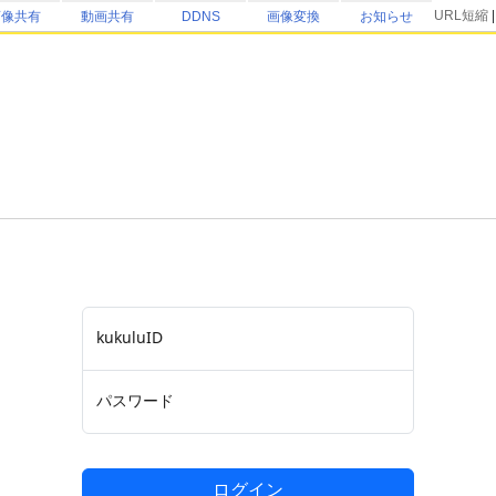
URL短縮
画像共有
動画共有
DDNS
画像変換
お知らせ
kukuluID
パスワード
ログイン