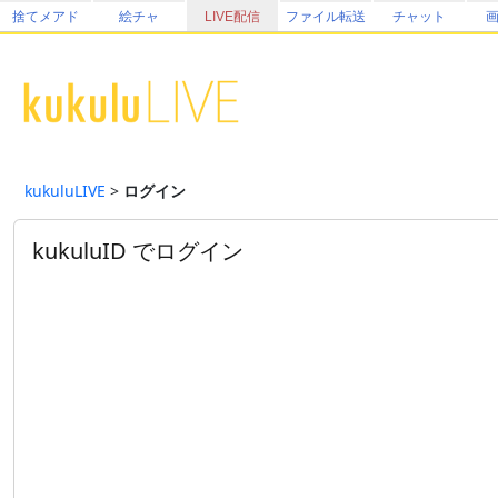
捨てメアド
絵チャ
LIVE配信
ファイル転送
チャット
kukuluLIVE
>
ログイン
kukuluID でログイン