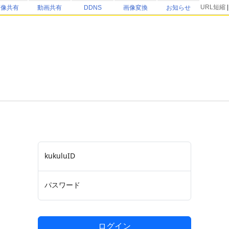
URL短縮
画像共有
動画共有
DDNS
画像変換
お知らせ
kukuluID
パスワード
ログイン