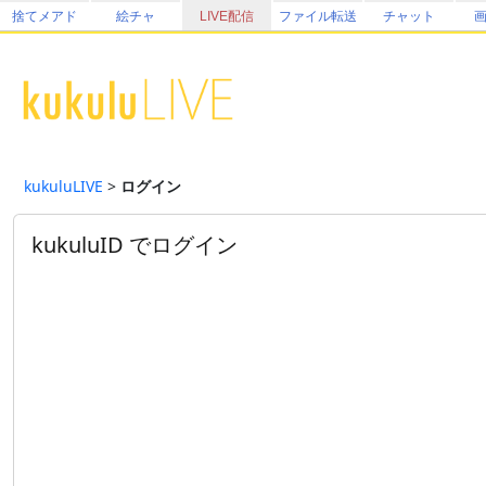
捨てメアド
絵チャ
LIVE配信
ファイル転送
チャット
kukuluLIVE
>
ログイン
kukuluID でログイン