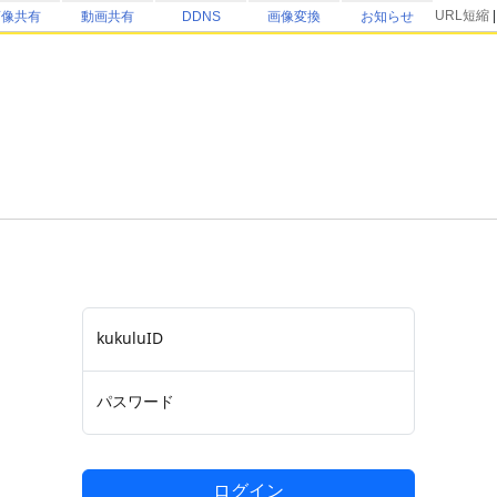
URL短縮
画像共有
動画共有
DDNS
画像変換
お知らせ
kukuluID
パスワード
ログイン