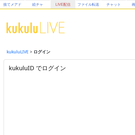
捨てメアド
絵チャ
LIVE配信
ファイル転送
チャット
kukuluLIVE
>
ログイン
kukuluID でログイン