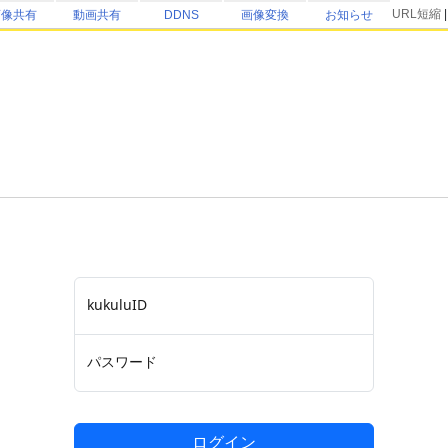
URL短縮
画像共有
動画共有
DDNS
画像変換
お知らせ
kukuluID
パスワード
ログイン