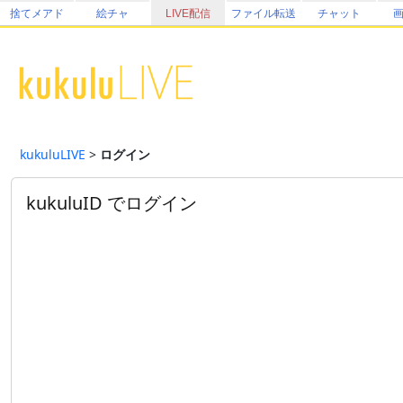
捨てメアド
絵チャ
LIVE配信
ファイル転送
チャット
kukuluLIVE
>
ログイン
kukuluID でログイン