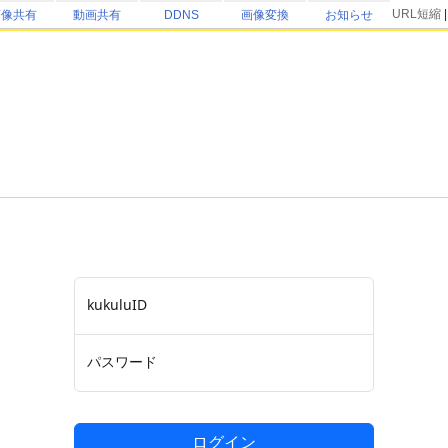
URL短縮
画像共有
動画共有
DDNS
画像変換
お知らせ
kukuluID
パスワード
ログイン