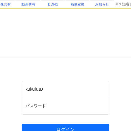
URL短縮
画像共有
動画共有
DDNS
画像変換
お知らせ
kukuluID
パスワード
ログイン