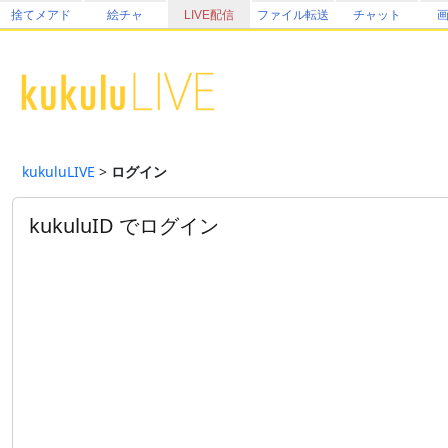
捨てメアド
絵チャ
LIVE配信
ファイル転送
チャット
kukuluLIVE
>
ログイン
kukuluID でログイン