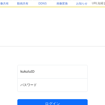
URL短縮
画像共有
動画共有
DDNS
画像変換
お知らせ
kukuluID
パスワード
ログイン