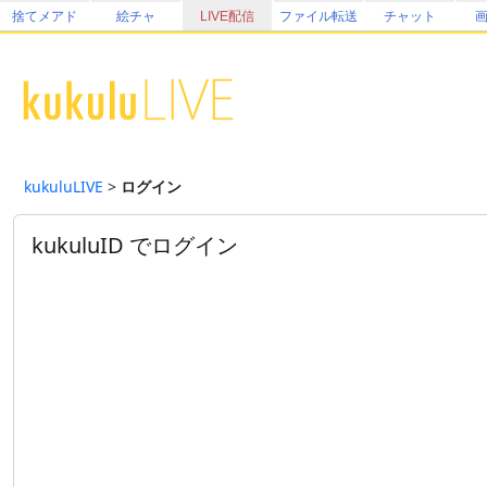
捨てメアド
絵チャ
LIVE配信
ファイル転送
チャット
kukuluLIVE
>
ログイン
kukuluID でログイン