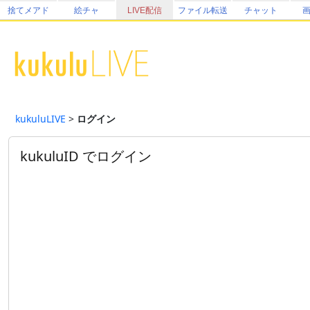
捨てメアド
絵チャ
LIVE配信
ファイル転送
チャット
kukuluLIVE
>
ログイン
kukuluID でログイン