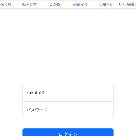
URL短縮
画像共有
動画共有
DDNS
画像変換
お知らせ
kukuluID
パスワード
ログイン