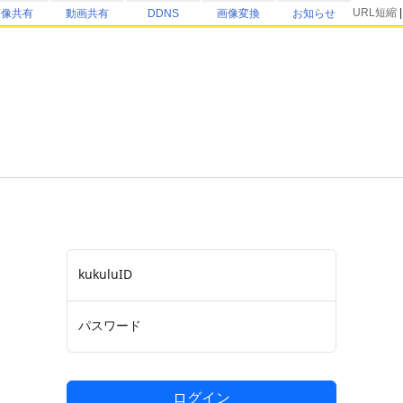
URL短縮
画像共有
動画共有
DDNS
画像変換
お知らせ
kukuluID
パスワード
ログイン