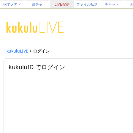
捨てメアド
絵チャ
LIVE配信
ファイル転送
チャット
kukuluLIVE
>
ログイン
kukuluID でログイン