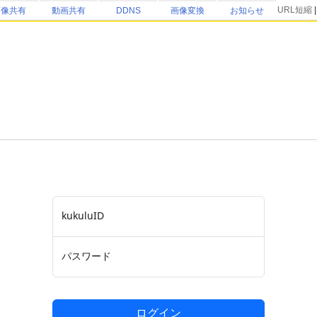
URL短縮
画像共有
動画共有
DDNS
画像変換
お知らせ
kukuluID
パスワード
ログイン