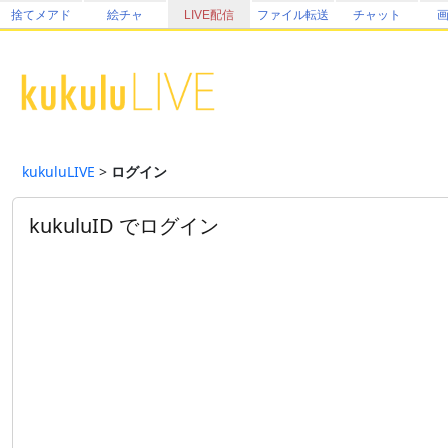
捨てメアド
絵チャ
LIVE配信
ファイル転送
チャット
kukuluLIVE
>
ログイン
kukuluID でログイン