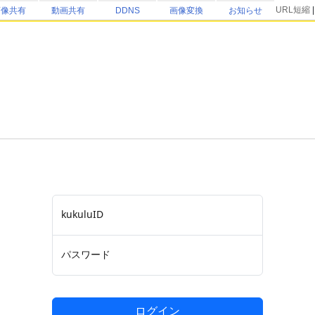
URL短縮
画像共有
動画共有
DDNS
画像変換
お知らせ
kukuluID
パスワード
ログイン