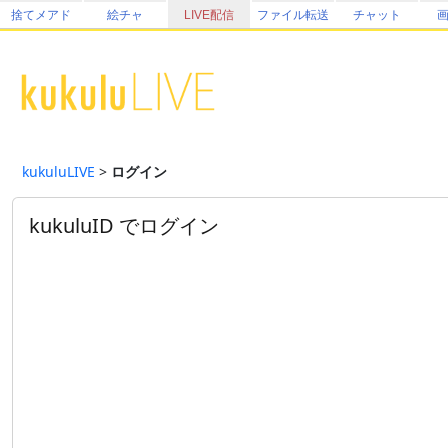
捨てメアド
絵チャ
LIVE配信
ファイル転送
チャット
kukuluLIVE
>
ログイン
kukuluID でログイン