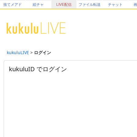
捨てメアド
絵チャ
LIVE配信
ファイル転送
チャット
kukuluLIVE
>
ログイン
kukuluID でログイン