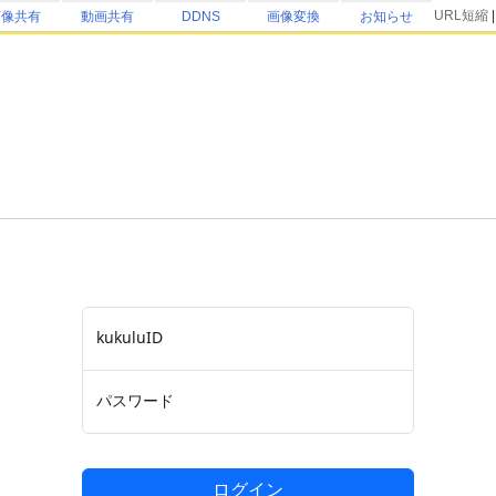
URL短縮
画像共有
動画共有
DDNS
画像変換
お知らせ
kukuluID
パスワード
ログイン