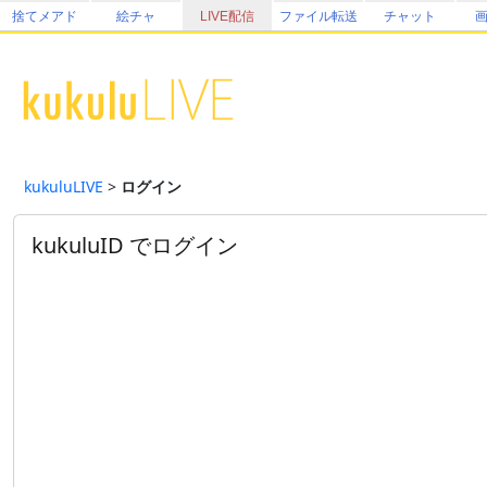
捨てメアド
絵チャ
LIVE配信
ファイル転送
チャット
kukuluLIVE
>
ログイン
kukuluID でログイン