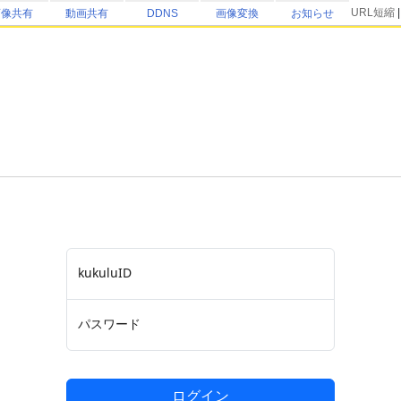
URL短縮
画像共有
動画共有
DDNS
画像変換
お知らせ
kukuluID
パスワード
ログイン