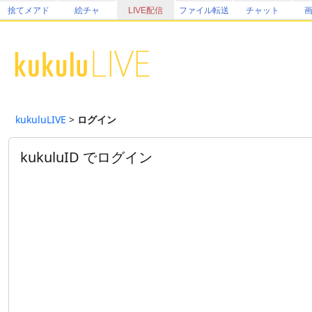
捨てメアド
絵チャ
LIVE配信
ファイル転送
チャット
kukuluLIVE
>
ログイン
kukuluID でログイン