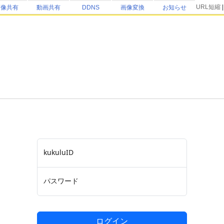
URL短縮
画像共有
動画共有
DDNS
画像変換
お知らせ
kukuluID
パスワード
ログイン