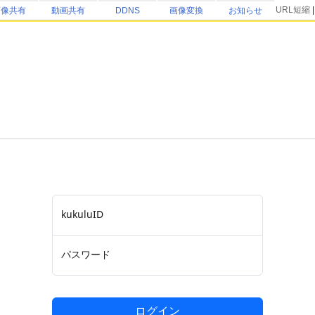
URL短縮
画像共有
動画共有
DDNS
画像変換
お知らせ
kukuluID
パスワード
ログイン