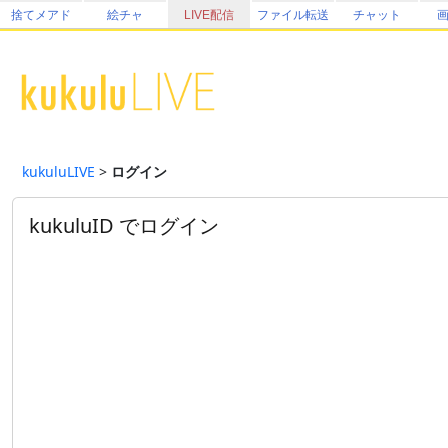
捨てメアド
絵チャ
LIVE配信
ファイル転送
チャット
kukuluLIVE
>
ログイン
kukuluID でログイン