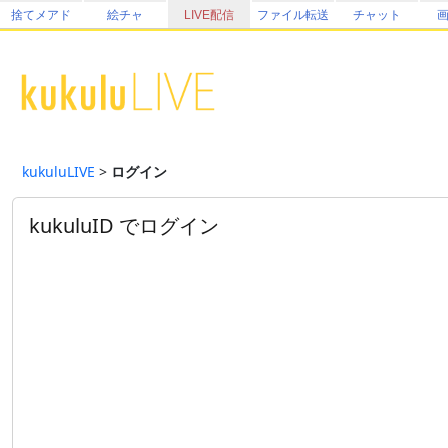
捨てメアド
絵チャ
LIVE配信
ファイル転送
チャット
kukuluLIVE
>
ログイン
kukuluID でログイン