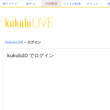
捨てメアド
絵チャ
LIVE配信
ファイル転送
チャット
kukuluLIVE
>
ログイン
kukuluID でログイン