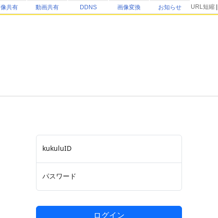
URL短縮
画像共有
動画共有
DDNS
画像変換
お知らせ
kukuluID
パスワード
ログイン