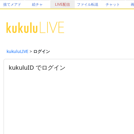
捨てメアド
絵チャ
LIVE配信
ファイル転送
チャット
kukuluLIVE
>
ログイン
kukuluID でログイン