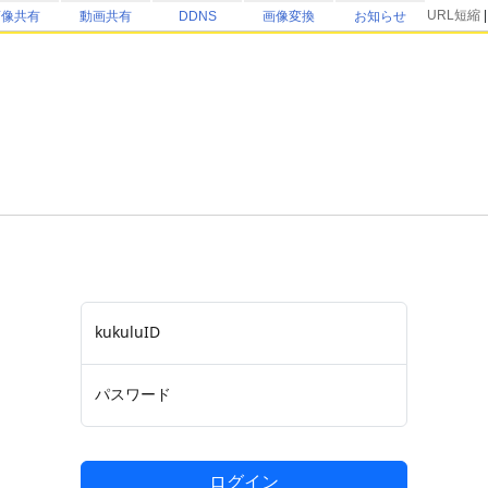
URL短縮
画像共有
動画共有
DDNS
画像変換
お知らせ
kukuluID
パスワード
ログイン