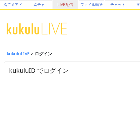
捨てメアド
絵チャ
LIVE配信
ファイル転送
チャット
kukuluLIVE
>
ログイン
kukuluID でログイン