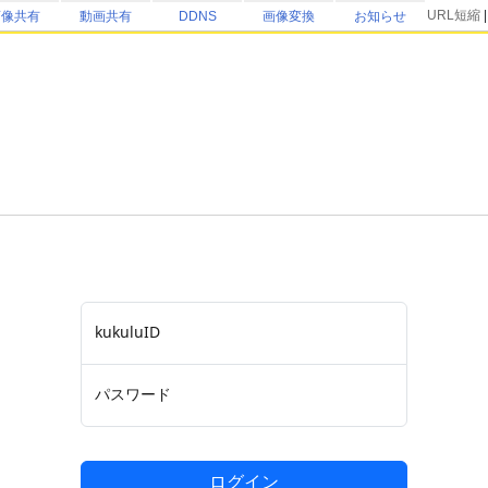
URL短縮
画像共有
動画共有
DDNS
画像変換
お知らせ
kukuluID
パスワード
ログイン