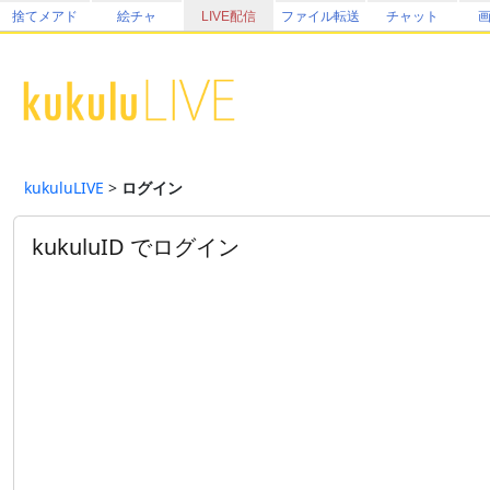
捨てメアド
絵チャ
LIVE配信
ファイル転送
チャット
kukuluLIVE
>
ログイン
kukuluID でログイン