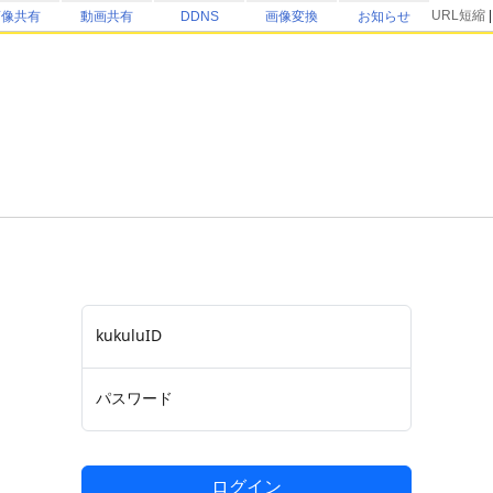
URL短縮
画像共有
動画共有
DDNS
画像変換
お知らせ
kukuluID
パスワード
ログイン