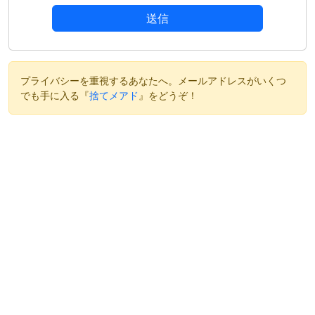
送信
プライバシーを重視するあなたへ。メールアドレスがいくつ
でも手に入る『
捨てメアド
』をどうぞ！