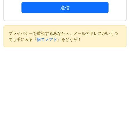
送信
プライバシーを重視するあなたへ。メールアドレスがいくつ
でも手に入る『
捨てメアド
』をどうぞ！