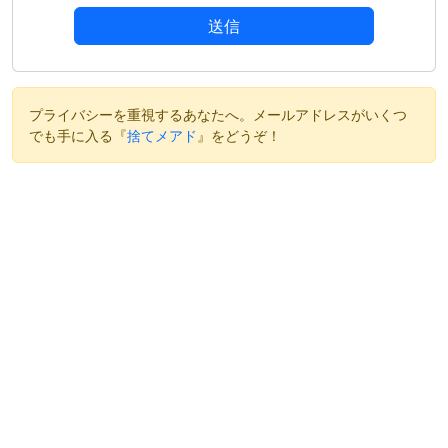
送信
プライバシーを重視するあなたへ。メールアドレスがいくつ
でも手に入る『
捨てメアド
』をどうぞ！