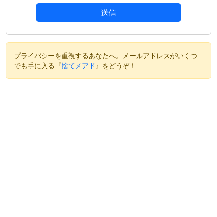
送信
プライバシーを重視するあなたへ。メールアドレスがいくつ
でも手に入る『
捨てメアド
』をどうぞ！