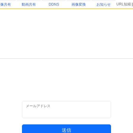
URL短縮
画像共有
動画共有
DDNS
画像変換
お知らせ
。
メールアドレス
送信