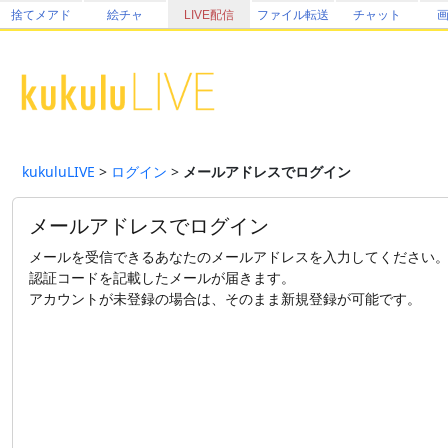
捨てメアド
絵チャ
LIVE配信
ファイル転送
チャット
kukuluLIVE
>
ログイン
>
メールアドレスでログイン
メールアドレスでログイン
メールを受信できるあなたのメールアドレスを入力してください
認証コードを記載したメールが届きます。
アカウントが未登録の場合は、そのまま新規登録が可能です。