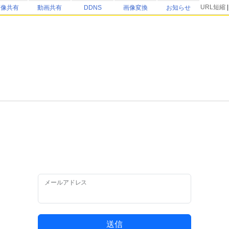
URL短縮
画像共有
動画共有
DDNS
画像変換
お知らせ
。
メールアドレス
送信