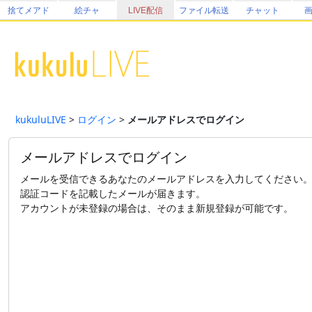
捨てメアド
絵チャ
LIVE配信
ファイル転送
チャット
kukuluLIVE
>
ログイン
>
メールアドレスでログイン
メールアドレスでログイン
メールを受信できるあなたのメールアドレスを入力してください
認証コードを記載したメールが届きます。
アカウントが未登録の場合は、そのまま新規登録が可能です。