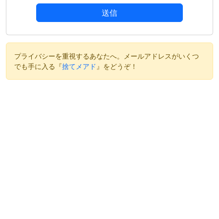
送信
プライバシーを重視するあなたへ。メールアドレスがいくつ
でも手に入る『
捨てメアド
』をどうぞ！