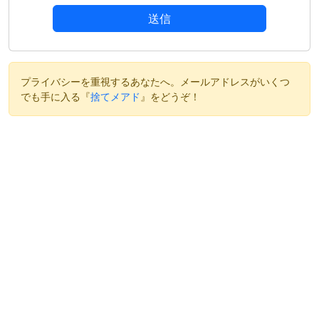
送信
プライバシーを重視するあなたへ。メールアドレスがいくつ
でも手に入る『
捨てメアド
』をどうぞ！