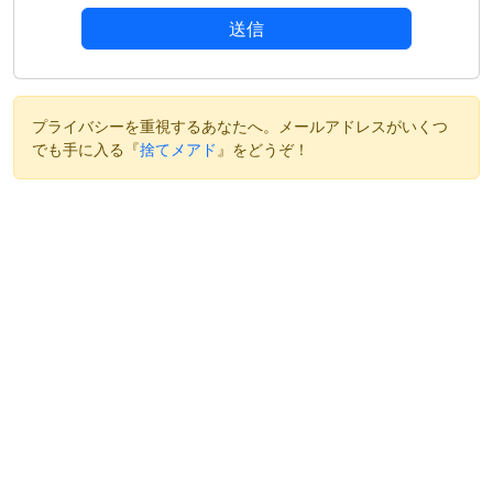
送信
プライバシーを重視するあなたへ。メールアドレスがいくつ
でも手に入る『
捨てメアド
』をどうぞ！