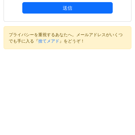
送信
プライバシーを重視するあなたへ。メールアドレスがいくつ
でも手に入る『
捨てメアド
』をどうぞ！