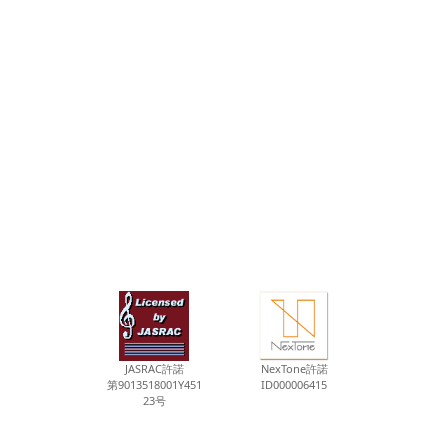
JASRAC許諾
NexTone許諾
第9013518001Y451
ID000006415
23号