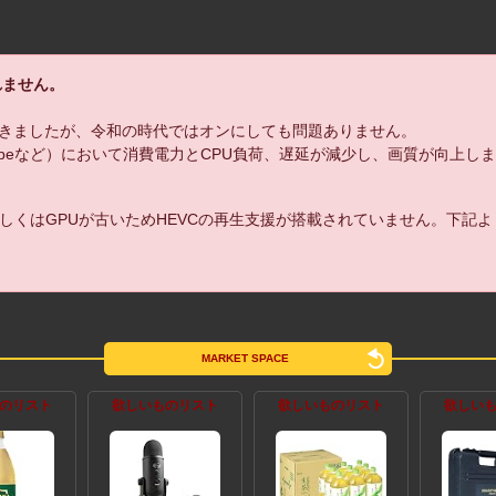
れません。
きましたが、令和の時代ではオンにしても問題ありません。
uTubeなど）において消費電力とCPU負荷、遅延が減少し、画質が向上し
しくはGPUが古いためHEVCの再生支援が搭載されていません。下記
MARKET SPACE
のリスト
欲しいものリスト
欲しいものリスト
欲しい