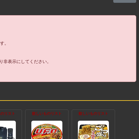
ます。
より非表示にしてください。
ものリスト
欲しいものリスト
欲しいものリスト