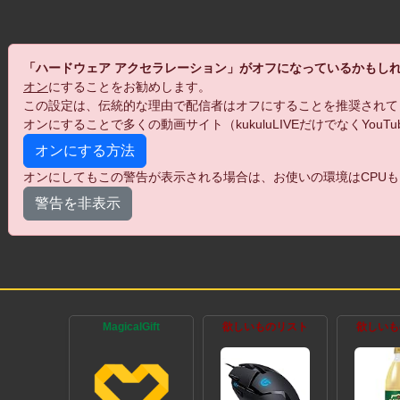
「ハードウェア アクセラレーション」がオフになっているかもし
オン
にすることをお勧めします。
この設定は、伝統的な理由で配信者はオフにすることを推奨されて
オンにすることで多くの動画サイト（kukuluLIVEだけでなくYo
オンにする方法
オンにしてもこの警告が表示される場合は、お使いの環境はCPUも
警告を非表示
MagicalGift
欲しいものリスト
欲しいも