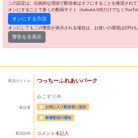
この設定は、伝統的な理由で配信者はオフにすることを推奨されて
オンにすることで多くの動画サイト（kukuluLIVEだけでなくYo
オンにする方法
オンにしてもこの警告が表示される場合は、お使いの環境はCPUも
警告を非表示
つっちーふれあいパーク
配信タイトル
みこすり外
お気に入り配信者に追加
配信者
新着配信の通知
コメント未記入
配信説明