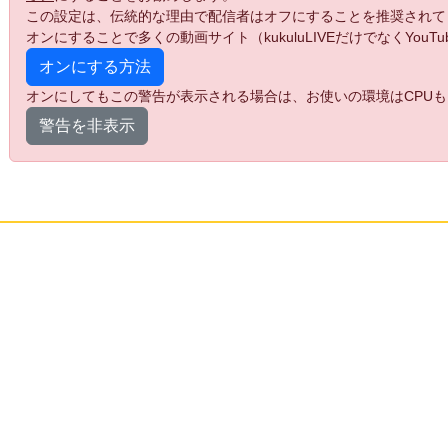
この設定は、伝統的な理由で配信者はオフにすることを推奨されて
オンにすることで多くの動画サイト（kukuluLIVEだけでなくYo
オンにする方法
オンにしてもこの警告が表示される場合は、お使いの環境はCPUも
警告を非表示