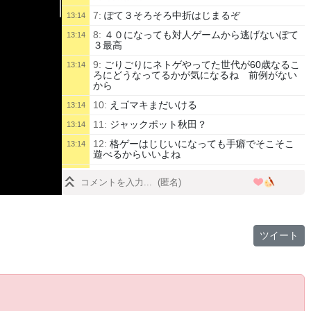
7:
ぽて３そろそろ中折はじまるぞ
13:14
8:
４０になっても対人ゲームから逃げないぽて
13:14
３最高
9:
ごりごりにネトゲやってた世代が60歳なるこ
13:14
ろにどうなってるかが気になるね 前例がない
から
10:
えゴマキまだいける
13:14
11:
ジャックポット秋田？
13:14
12:
格ゲーはじじいになっても手癖でそこそこ
13:14
遊べるからいいよね
13:
動画配信者おじゃ～
13:14
14:
絶対にやるとおもうわ
13:14
15:
ぽてちさんおつかれさまです。スト６でレ
13:15
ート２１００を目指してるのですがなかなかい
けません。ご教示願います。
ツイート
16:
安上がりでいいよな
13:15
17:
金かかんねぇいい趣味だよ
13:15
18:
いつになったらVR進化したゲームできるん
13:15
だ