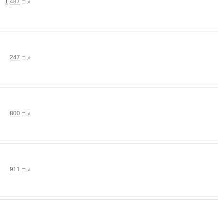
1,487
コメ
247
コメ
800
コメ
911
コメ