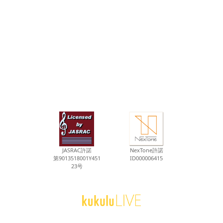
JASRAC許諾
NexTone許諾
第9013518001Y451
ID000006415
23号