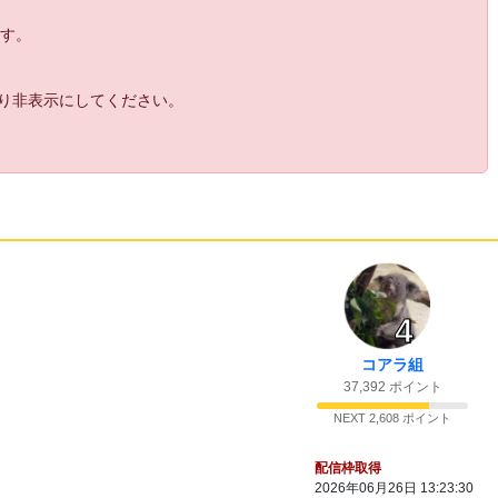
ます。
より非表示にしてください。
4
コアラ組
37,392 ポイント
NEXT 2,608 ポイント
配信枠取得
2026年06月26日 13:23:30