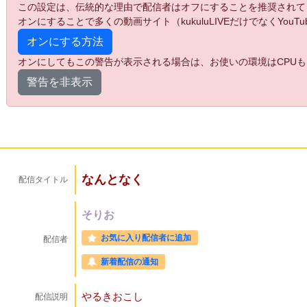
この設定は、伝統的な理由で配信者はオフにすることを推奨されて
オンにすることで多くの動画サイト（kukuluLIVEだけでなくYo
オンにする方法
オンにしてもこの警告が表示される場合は、お使いの環境はCPUも
警告を非表示
なんとなく
配信タイトル
そりお
お気に入り配信者に追加
配信者
新着配信の通知
やるきおこし
配信説明