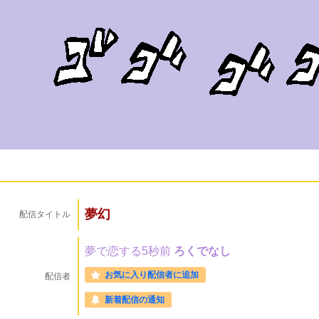
夢幻
配信タイトル
夢で恋する5秒前
ろくでなし
お気に入り配信者に追加
配信者
新着配信の通知