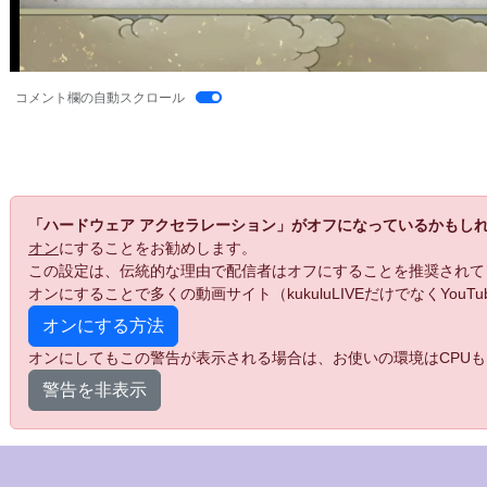
コメント欄の自動スクロール
「ハードウェア アクセラレーション」がオフになっているかもし
オン
にすることをお勧めします。
この設定は、伝統的な理由で配信者はオフにすることを推奨されて
オンにすることで多くの動画サイト（kukuluLIVEだけでなくYo
オンにする方法
オンにしてもこの警告が表示される場合は、お使いの環境はCPUも
警告を非表示