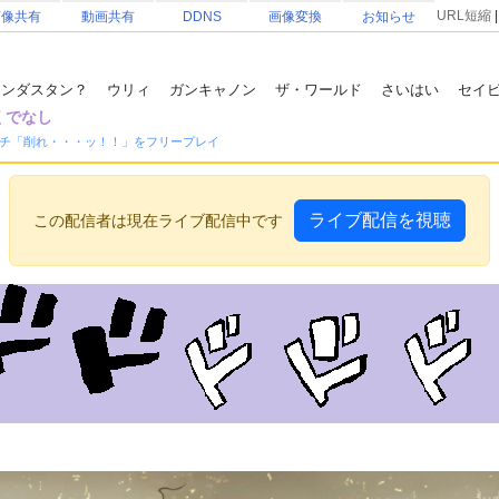
URL短縮
画像共有
動画共有
DDNS
画像変換
お知らせ
ンダスタン？ ウリィ ガンキャノン ザ・ワールド さいはい セイビドー
くでなし
チ「削れ・・・ッ！！」をフリープレイ
ライブ配信を視聴
この配信者は現在ライブ配信中です