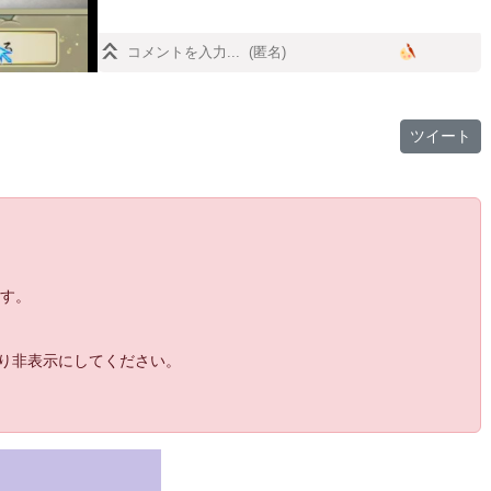
ツイート
ます。
より非表示にしてください。