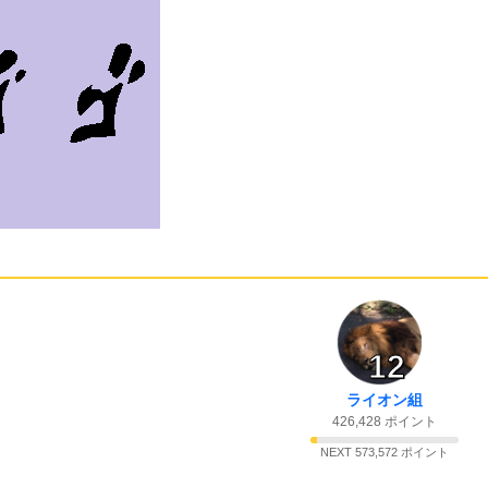
12
ライオン組
426,428 ポイント
NEXT 573,572 ポイント