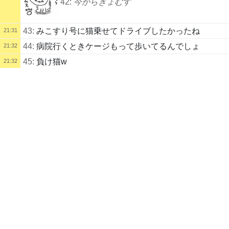
42:
今からぎょむす
43:
みこすり号に猫乗せてドライブしたかったね
21:31
44:
病院行くときケージもって歩いてるんでしょ
21:32
45:
負け猫w
21:32
配信タイトル
21:33
どうぶつふれあいパーク (みこすり＠禁酒再開) | kukuluLIVE
46:
泣いてないし
スマホ配信
配信説明
コメント未記入
47:
もう寄り道しないで帰るの？
21:33
配信者
48:
セブンは絶対による
21:33
みこすり外
自己紹介
49:
宝塚記念の本命は？
21:33
(この配信者は自己紹介を記入していません)
21:35
配信記録
50:
どうぶつふれあいパーク
1
日
前
録画あり
105
日
後
まで
スマホ配信
51:
疲れたね
21:36
52:
フィンガー大井三冠ありそうだね
21:36