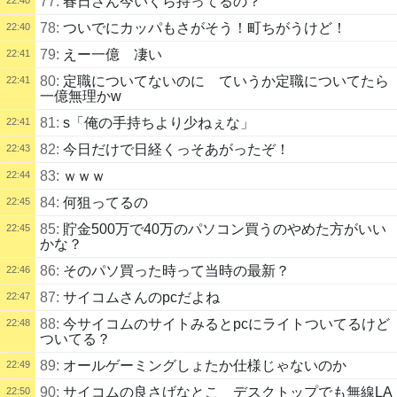
77:
春日さん今いくら持ってるの？
78:
ついでにカッパもさがそう！町ちがうけど！
22:40
79:
えー一億 凄い
22:41
80:
定職についてないのに ていうか定職についてたら
22:41
一億無理かw
81:
s「俺の手持ちより少ねぇな」
22:41
82:
今日だけで日経くっそあがったぞ！
22:43
83:
ｗｗｗ
22:44
84:
何狙ってるの
22:45
85:
貯金500万で40万のパソコン買うのやめた方がいい
22:45
かな？
86:
そのパソ買った時って当時の最新？
22:46
87:
サイコムさんのpcだよね
22:47
88:
今サイコムのサイトみるとpcにライトついてるけど
22:48
ついてる？
89:
オールゲーミングしょたか仕様じゃないのか
22:49
90:
サイコムの良さげなとこ デスクトップでも無線LA
22:50