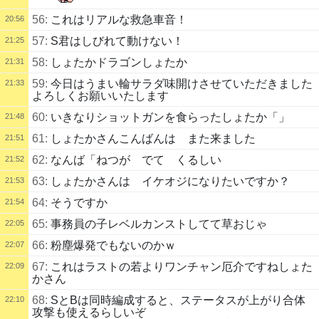
56:
これはリアルな救急車音！
20:56
57:
S君はしびれて動けない！
21:25
58:
しょたかドラゴンしょたか
21:31
59:
今日はうまい輪サラダ味開けさせていただきました
21:33
よろしくお願いいたします
60:
いきなりショットガンを食らったしょたか「」
21:48
61:
しょたかさんこんばんは また来ました
21:51
62:
なんば「ねつが でて くるしい
21:52
63:
しょたかさんは イケオジになりたいですか？
21:53
64:
そうですか
21:54
65:
事務員の子レベルカンストしてて草おじゃ
22:05
66:
粉塵爆発でもないのかｗ
22:07
67:
これはラストの若よりワンチャン厄介ですねしょた
22:09
かさん
68:
SとBは同時編成すると、ステータスが上がり合体
22:10
攻撃も使えるらしいぞ