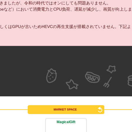
きましたが、令和の時代ではオンにしても問題ありません。
uTubeなど）において消費電力とCPU負荷、遅延が減少し、画質が向上し
しくはGPUが古いためHEVCの再生支援が搭載されていません。下記
MARKET SPACE
MagicalGift