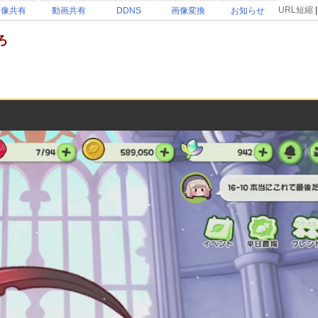
URL短縮
画像共有
動画共有
DDNS
画像変換
お知らせ
ろ