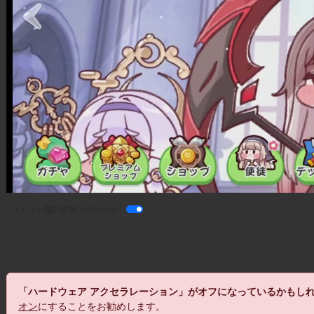
コメント欄の自動スクロール
「ハードウェア アクセラレーション」がオフになっているかもし
オン
にすることをお勧めします。