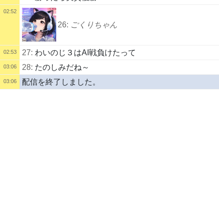
02:52
26:
ごくりちゃん
27:
わいのじ３はAI戦負けたって
02:53
28:
たのしみだね～
03:06
配信を終了しました。
03:06