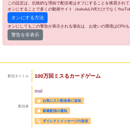
この設定は、伝統的な理由で配信者はオフにすることを推奨されて
オンにすることで多くの動画サイト（kukuluLIVEだけでなくYo
オンにする方法
オンにしてもこの警告が表示される場合は、お使いの環境はCPUも
警告を非表示
100万回ミスるカードゲーム
配信タイトル
mal
お気に入り配信者に追加
配信者
新着配信の通知
ダイレクトメッセージの送信